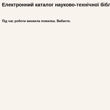
Електронний каталог науково-технічної біб
Під час роботи виникла помилка. Вибачте.