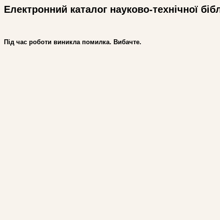
Електронний каталог науково-технічної біб
Під час роботи виникла помилка. Вибачте.