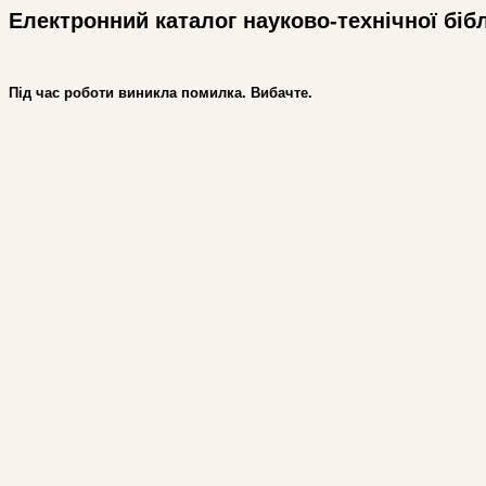
Електронний каталог науково-технічної біб
Під час роботи виникла помилка. Вибачте.