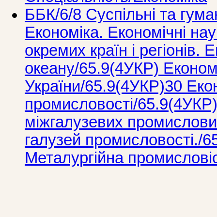
ББК/6/8 Суспільні та гума
Економіка. Економічні нау
окремих країн і регіонів. 
океану/65.9(4УКР) Економ
України/65.9(4УКР)30 Еко
промисловості/65.9(4УКР
міжгалузевих промислових
галузей промисловості./6
Металургійна промисловіс