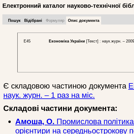
Електронний каталог науково-технічної біб
Пошук
Відібрані
Формуляр
Опис документа
Е45
Економіка України
[Текст] : наук.журн. – 2009
Є складовою частиною документа
Е
наук. журн. – 1 раз на міс.
Складові частини документа:
Амоша, О.
Промислова політика 
орієнтири на середньострокову п