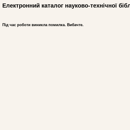
Електронний каталог науково-технічної біб
Під час роботи виникла помилка. Вибачте.