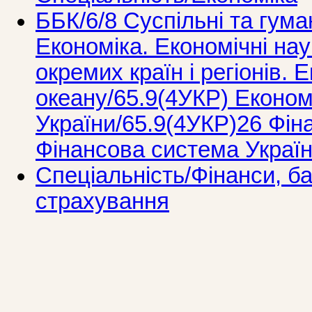
ББК/6/8 Суспільні та гума
Економіка. Економічні нау
окремих країн і регіонів. 
океану/65.9(4УКР) Економ
України/65.9(4УКР)26 Фін
Фінансова система Украї
Спеціальність/Фінанси, ба
страхування