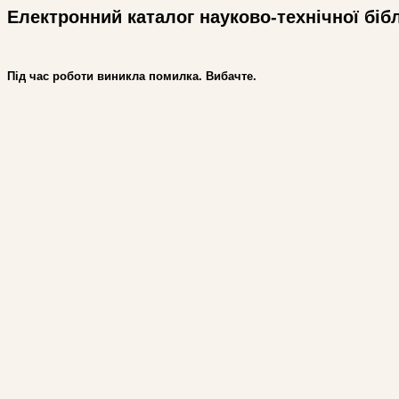
Електронний каталог науково-технічної біб
Під час роботи виникла помилка. Вибачте.