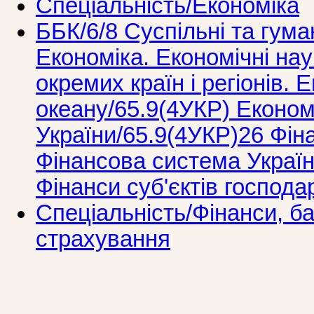
Спеціальність/Економіка
ББК/6/8 Суспільні та гума
Економіка. Економічні нау
окремих країн і регіонів. 
океану/65.9(4УКР) Економ
України/65.9(4УКР)26 Фін
Фінансова система Україн
Фінанси суб'єктів господ
Спеціальність/Фінанси, ба
страхування