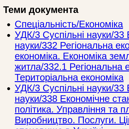
Теми документа
Спеціальність/Економіка
УДК/3 Суспiльнi науки/33 
науки/332 Регіональна ек
економіка. Економіка земл
житла/332.1 Регіональна 
Територіальна економіка
УДК/3 Суспiльнi науки/33 
науки/338 Економічне ст
політика. Управління та п
Виробництво. Послуги. Ці