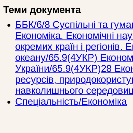
Теми документа
ББК/6/8 Суспільні та гума
Економіка. Економічні нау
окремих країн і регіонів. 
океану/65.9(4УКР) Економ
України/65.9(4УКР)28 Еко
ресурсів, природокористу
навколишнього середови
Спеціальність/Економіка