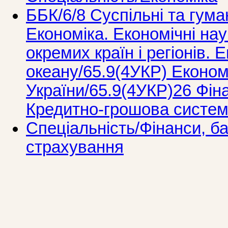
ББК/6/8 Суспільні та гума
Економіка. Економічні нау
окремих країн і регіонів. 
океану/65.9(4УКР) Економ
України/65.9(4УКР)26 Фін
Кредитно-грошова систем
Спеціальність/Фінанси, ба
страхування