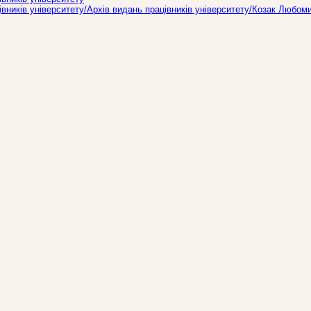
ників університету/Архів видань працівників університету/Козак Любом