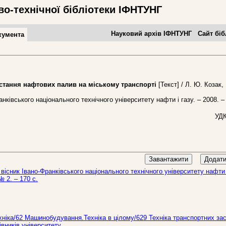
во-технічної бібліотеки ІФНТУНГ
Науковий архів ІФНТУНГ
Сайт біб
кумента
ання нафтових палив на міському транспорті
[Текст] / Л. Ю. Козак,
ківського національного технічного університету нафти і газу. – 2008. –
УДК
Завантажити
Додати
вісник Івано-Франківського національного технічного університету нафти 
№ 2. – 170 c.
хніка/62 Машинобудування.Технiка в цiлому/629 Технiка транспортних зас
вників університету