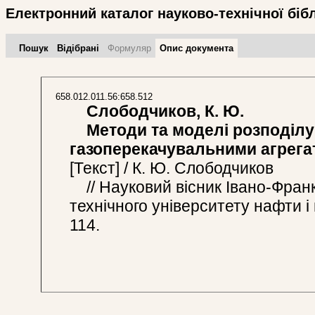
Електронний каталог науково-технічної біб
Пошук
Відібрані
Формуляр
Опис документа
658.012.011.56:658.512
Слободчиков, К. Ю.
Методи та моделі розподілу
газоперекачувальними агрега
[Текст] / К. Ю. Слободчиков
// Науковий вісник Івано-Франк
технічного університету нафти і г
114.