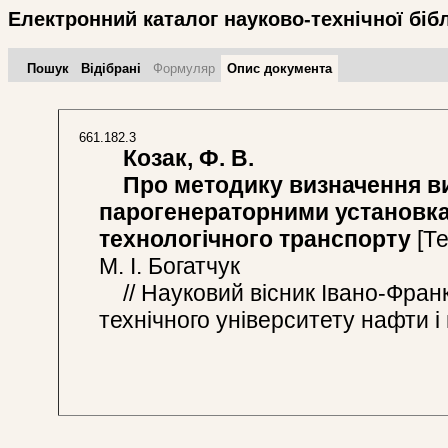
Електронний каталог науково-технічної біб
Пошук
Відібрані
Формуляр
Опис документа
661.182.3
Козак, Ф. В.
Про методику визначення ви
парогенераторними установк
технологічного транспорту
[Те
М. І. Богатчук
// Науковий вісник Івано-Франк
технічного університету нафти і г