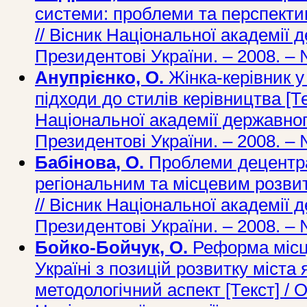
системи: проблеми та перспектив
// Вісник Національної академії 
Президентові України. – 2008. – 
Анупрієнко, О.
Жінка-керівник у
підходи до стилів керівництва [Тек
Національної академії державног
Президентові України. – 2008. – №
Бабінова, О.
Проблеми децентрал
регіональним та місцевим розвитк
// Вісник Національної академії 
Президентові України. – 2008. – 
Бойко-Бойчук, О.
Реформа місц
Україні з позицій розвитку міста 
методологічний аспект [Текст] / О