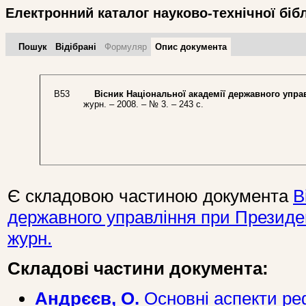
Електронний каталог науково-технічної біб
Пошук
Відібрані
Формуляр
Опис документа
В53
Вісник Національної академії державного управ
журн. – 2008. – № 3. – 243 с.
Є складовою частиною документа
В
державного управління при Президент
журн.
Складові частини документа:
Андрєєв, О.
Основні аспекти ре