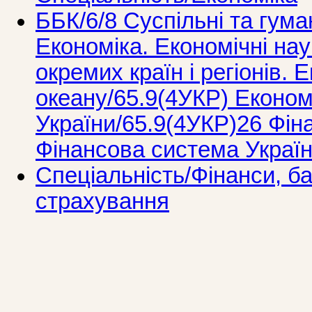
ББК/6/8 Суспільні та гума
Економіка. Економічні нау
окремих країн і регіонів. 
океану/65.9(4УКР) Економ
України/65.9(4УКР)26 Фін
Фінансова система Украї
Спеціальність/Фінанси, ба
страхування