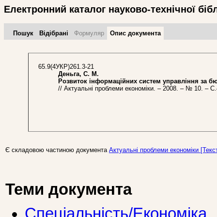
Електронний каталог науково-технічної біб
Пошук
Відібрані
Формуляр
Опис документа
65.9(4УКР)261.3-21
Деньга, С. М.
Розвиток інформаційних систем управління за б
// Актуальні проблеми економіки. – 2008. – № 10. – С.
Є складовою частиною документа
Актуальні проблеми економіки [Текст]
Теми документа
Спеціальність/Економіка