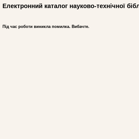
Електронний каталог науково-технічної біб
Під час роботи виникла помилка. Вибачте.