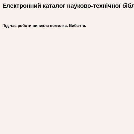
Електронний каталог науково-технічної біб
Під час роботи виникла помилка. Вибачте.