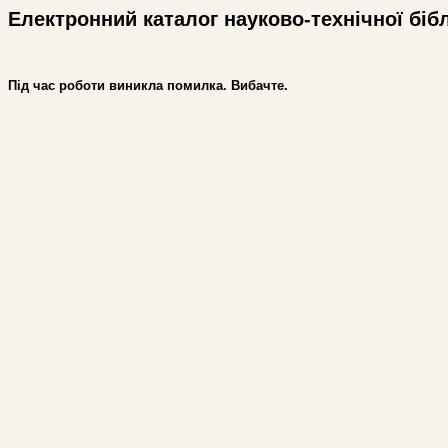
Електронний каталог науково-технічної біб
Під час роботи виникла помилка. Вибачте.