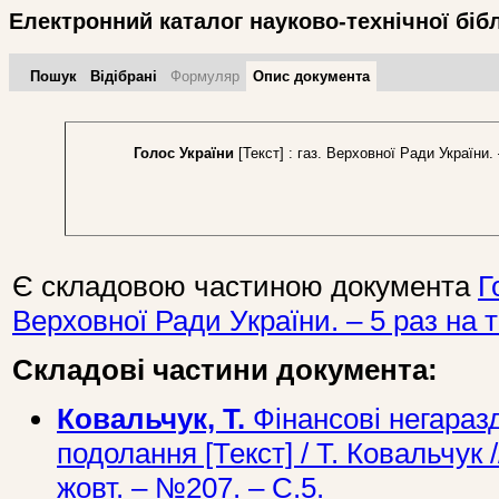
Електронний каталог науково-технічної біб
Пошук
Відібрані
Формуляр
Опис документа
Голос України
[Текст] : газ. Верховної Ради України. 
Є складовою частиною документа
Г
Верховної Ради України. – 5 раз на 
Складові частини документа:
Ковальчук, Т.
Фінансові негараз
подолання [Текст] / Т. Ковальчук /
жовт. – №207. – С.5.