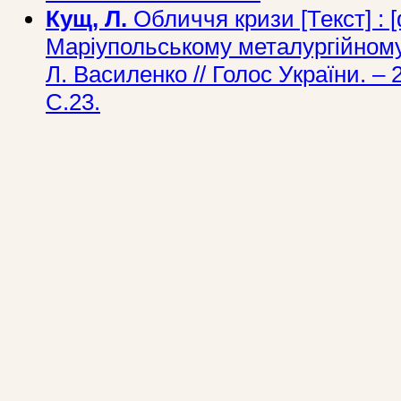
Кущ, Л.
Обличчя кризи [Текст] : 
Маріупольському металургійному 
Л. Василенко // Голос України. – 
С.23.