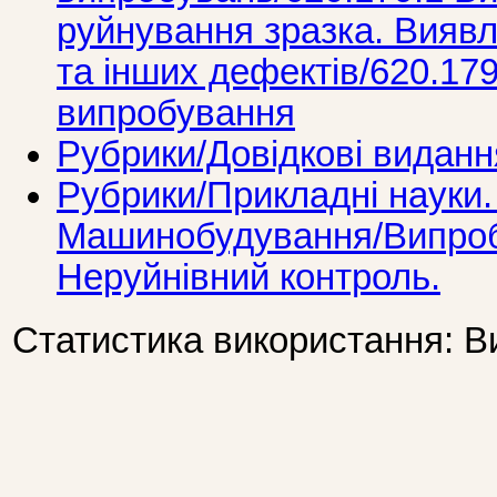
руйнування зразка. Виявл
та інших дефектів/620.179
випробування
Рубрики/Довідкові виданн
Рубрики/Прикладні науки. 
Машинобудування/Випробу
Неруйнівний контроль.
Статистика використання: В