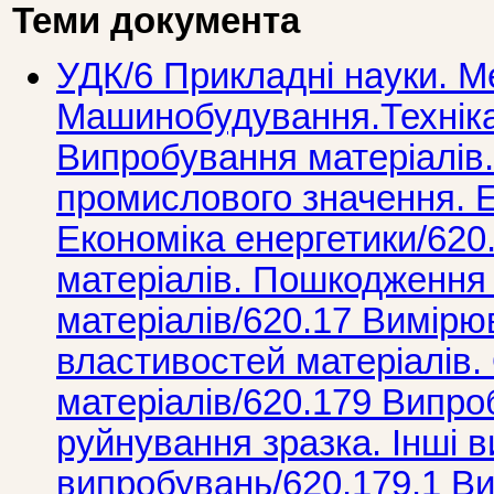
Теми документа
УДК/6 Прикладнi науки. М
Машинобудування.Технiка
Випробування матерiалiв
промислового значення. Е
Економіка енергетики/620
матеріалів. Пошкодження 
матеріалів/620.17 Вимірю
властивостей матеріалів.
матеріалів/620.179 Випро
руйнування зразка. Інші 
випробувань/620.179.1 В