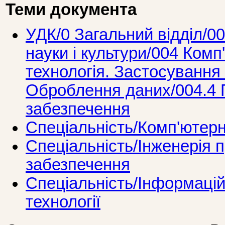
Теми документа
УДК/0 Загальний вiддiл/00
науки i культури/004 Комп
технологія. Застосування
Оброблення даних/004.4
забезпечення
Спеціальність/Комп'ютерн
Спеціальність/Інженерія 
забезпечення
Спеціальність/Інформацій
технології