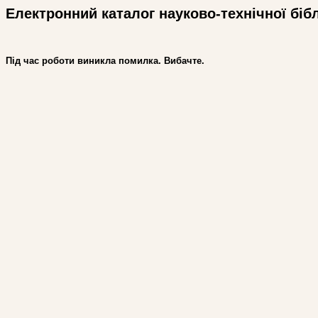
Електронний каталог науково-технічної біб
Під час роботи виникла помилка. Вибачте.