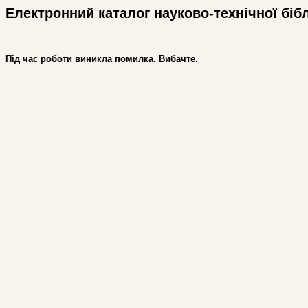
Електронний каталог науково-технічної біб
Під час роботи виникла помилка. Вибачте.