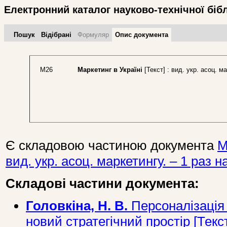
Електронний каталог науково-технічної біб
Пошук
Відібрані
Формуляр
Опис документа
М26
Маркетинг в Україні
[Текст] : вид. укр. асоц. ма
Є складовою частиною документа
М
вид. укр. асоц. маркетингу. – 1 раз на
Складові частини документа:
Головкіна, Н. В.
Персоналізація 
новий стратегічний простір [Текст