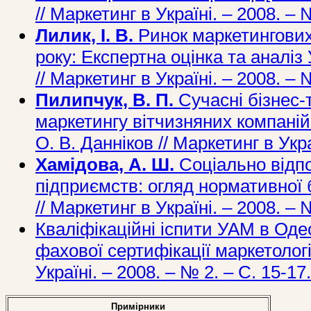
// Маркетинг в Україні. – 2008. – 
Лилик, І. В.
Ринок маркетингових
року: Експертна оцінка та аналіз 
// Маркетинг в Україні. – 2008. – 
Пилипчук, В. П.
Сучасні бізнес-
маркетингу вітчизняних компаній 
О. В. Данніков // Маркетинг в Укра
Хамідова, А. Ш.
Соціально відп
підприємств: огляд нормативної б
// Маркетинг в Україні. – 2008. – 
Кваліфікаційні іспити УАМ в Оде
фахової сертифікації маркетологів
Україні. – 2008. – № 2. – С. 15-17.
Примірники