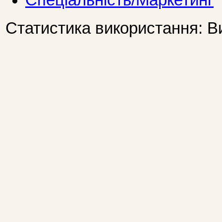
Спеціальність/Маркетинг
Статистика використання: В