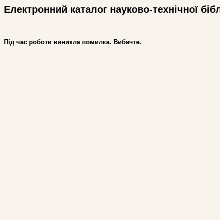
Електронний каталог науково-технічної біб
Під час роботи виникла помилка. Вибачте.