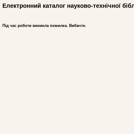
Електронний каталог науково-технічної біб
Під час роботи виникла помилка. Вибачте.