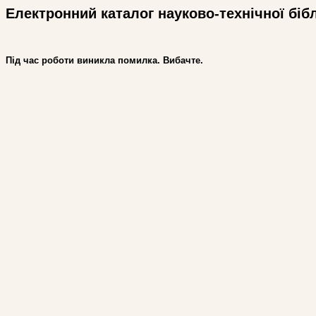
Електронний каталог науково-технічної біб
Під час роботи виникла помилка. Вибачте.