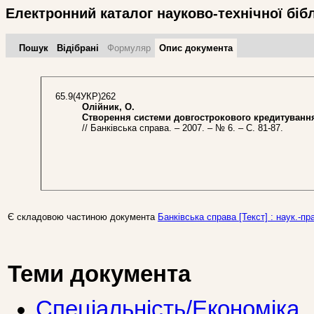
Електронний каталог науково-технічної біб
Пошук
Відібрані
Формуляр
Опис документа
65.9(4УКР)262
Олійник, О.
Створення системи довгострокового кредитування 
// Банківська справа. – 2007. – № 6. – С. 81-87.
Є складовою частиною документа
Банківська справа [Текст] : наук.-пра
Теми документа
Спеціальність/Економіка