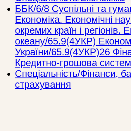
ББК/6/8 Суспільні та гума
Економіка. Економічні нау
окремих країн і регіонів. 
океану/65.9(4УКР) Економ
України/65.9(4УКР)26 Фін
Кредитно-грошова систем
Спеціальність/Фінанси, ба
страхування