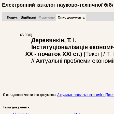
Електронний каталог науково-технічної біб
Пошук
Відібрані
Формуляр
Опис документа
65.02(0)
Деревянкін, Т. І.
Інституціоналізація економічн
ХХ - початок ХХІ ст.)
[Текст] / Т.
// Актуальні проблеми економіки
Є складовою частиною документа
Актуальні проблеми економіки [Текст]
Теми документа