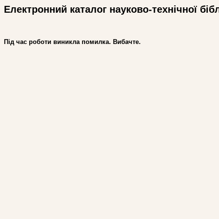
Електронний каталог науково-технічної біб
Під час роботи виникла помилка. Вибачте.