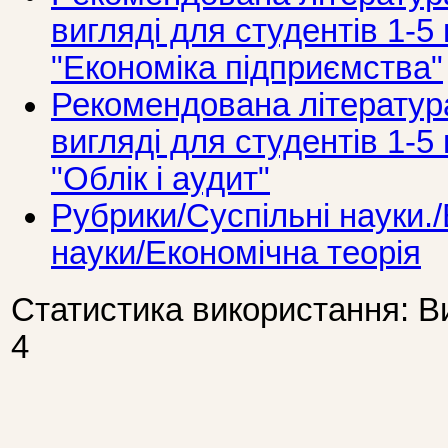
вигляді для студентів 1-5 
"Економіка підприємства"
Рекомендована літератур
вигляді для студентів 1-5 
"Облік і аудит"
Рубрики/Суспільні науки./
науки/Економічна теорія
Статистика використання: В
4