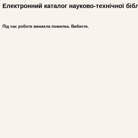
Електронний каталог науково-технічної біб
Під час роботи виникла помилка. Вибачте.