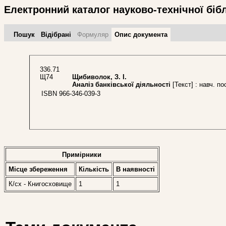
Електронний каталог науково-технічної біб
Пошук
Відібрані
Формуляр
Опис документа
336.71
Щ74
Щибиволок, З. І.
Аналіз банківської діяльності
[Текст] : навч. пос
ISBN 966-346-039-3
Примірники
Місце збереження
Кількість
В наявностi
К/сх - Книгосховище
1
1