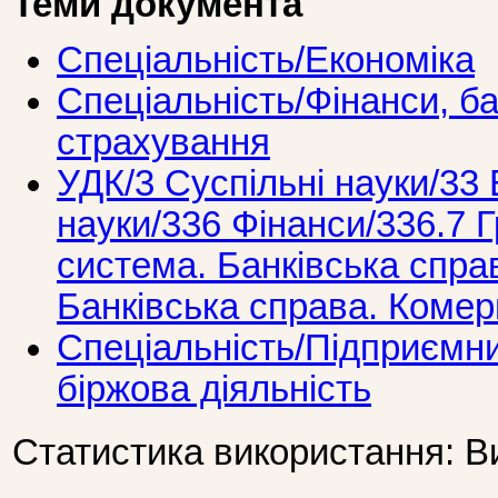
Теми документа
Спеціальність/Економіка
Спеціальність/Фінанси, ба
страхування
УДК/3 Суспiльнi науки/33 
науки/336 Фiнанси/336.7 
система. Банківська справ
Банківська справа. Комер
Спеціальність/Підприємни
біржова діяльність
Статистика використання: В