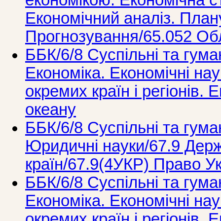
економікою. Економічна ст
Економічний аналіз. План
Прогнозування/65.052 Обл
ББК/6/8 Суспільні та гума
Економіка. Економічні нау
окремих країн і регіонів. 
океану
ББК/6/8 Суспільні та гума
Юридичні науки/67.9 Держ
країн/67.9(4УКР) Право У
ББК/6/8 Суспільні та гума
Економіка. Економічні нау
окремих країн і регіонів. 