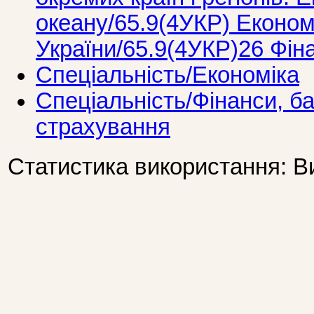
океану/65.9(4УКР) Економ
України/65.9(4УКР)26 Фін
Спеціальність/Економіка
Спеціальність/Фінанси, ба
страхування
Статистика використання: В