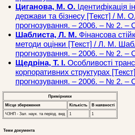
Циганова, М. О.
Ідентифікація і
держави та бізнесу [Текст] / М. О
прогнозування. – 2006. – № 2. – С
Шаблиста, Л. М.
Фінансова стійк
методи оцінки [Текст] / Л. М. Шаб
прогнозування. – 2006. – № 2. – С
Щедріна, Т. І.
Особливості транс
корпоративних структурах [Текст] /
прогнозування. – 2006. – № 2. – С
Примірники
Місце збереження
Кількість
В наявностi
ЧЗНП - Зал. наук. та період. вид
1
1
Теми документа