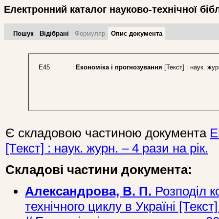
Електронний каталог науково-технічної біб
Пошук
Відібрані
Формуляр
Опис документа
Е45
Економіка і прогнозування
[Текст] : наук. жур
Є складовою частиною документа
Е
[Текст] : наук. журн. – 4 рази на рік.
Складові частини документа:
Александрова, В. П.
Розподіл ко
технічного циклу в Україні [Текст