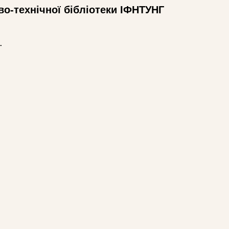
во-технічної бібліотеки ІФНТУНГ
.