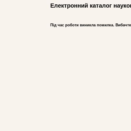
Електронний каталог науко
Під час роботи виникла помилка. Вибачте