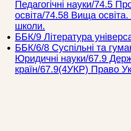
Педагогічні науки/74.5 Пр
освіта/74.58 Вища освіта.
школи.
ББК/9 Література універс
ББК/6/8 Суспільні та гума
Юридичні науки/67.9 Держ
країн/67.9(4УКР) Право У