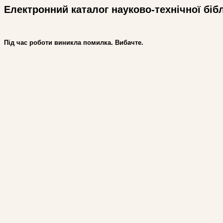
Електронний каталог науково-технічної біб
Під час роботи виникла помилка. Вибачте.