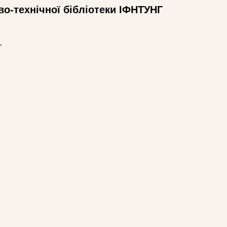
во-технічної бібліотеки ІФНТУНГ
.