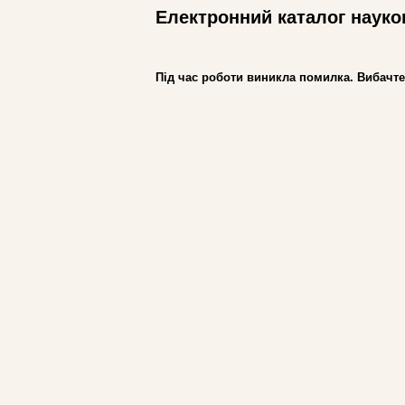
Електронний каталог науко
Під час роботи виникла помилка. Вибачте