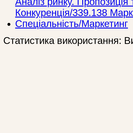
Аналіз ринку. Пропозиція 
Конкуренція/339.138 Марк
Спеціальність/Маркетинг
Статистика використання: В