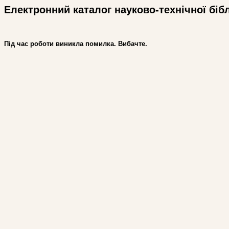
Електронний каталог науково-технічної біб
Під час роботи виникла помилка. Вибачте.