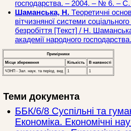
господарства. – 2004. – № 6. – С.
Шаманська, Н.
Теоретичні основ
вітчизняної системи соціального
безробіття [Текст] / Н. Шаманська
академії народного господарства.
Примірники
Місце збереження
Кількість
В наявностi
ЧЗНП - Зал. наук. та період. вид
1
1
Теми документа
ББК/6/8 Суспільні та гума
Економіка. Економічні нау