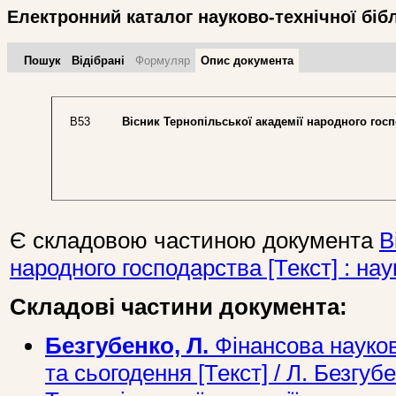
Електронний каталог науково-технічної біб
Пошук
Відібрані
Формуляр
Опис документа
В53
Вісник Тернопільської академії народного гос
Є складовою частиною документа
В
народного господарства [Текст] : нау
Складові частини документа:
Безгубенко, Л.
Фінансова науков
та сьогодення [Текст] / Л. Безгуб