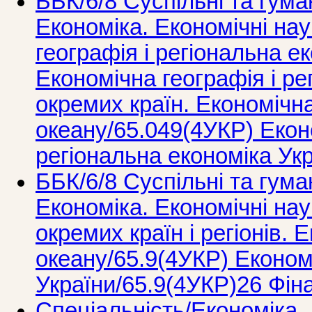
ББК/6/8 Суспільні та гума
Економіка. Економічні на
географія і регіональна е
Економічна географія і ре
окремих країн. Економічна
океану/65.049(4УКР) Екон
регіональна економіка Ук
ББК/6/8 Суспільні та гума
Економіка. Економічні нау
окремих країн і регіонів. 
океану/65.9(4УКР) Економ
України/65.9(4УКР)26 Фін
Спеціальність/Економіка