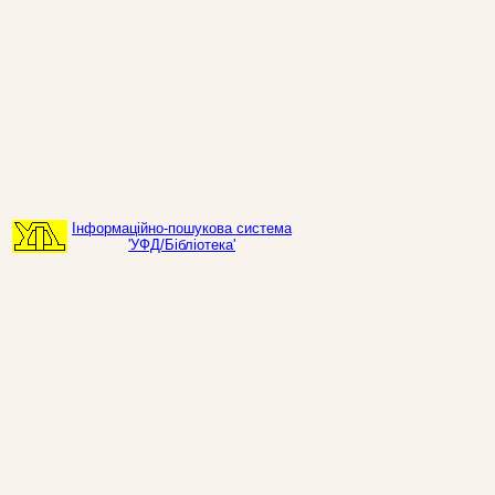
Інформаційно-пошукова система
'УФД/Бібліотека'