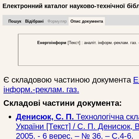
Електронний каталог науково-технічної біб
Пошук
Відібрані
Формуляр
Опис документа
Енергоінформ
[Текст] : аналіт. інформ.-реклам. газ. 
Є складовою частиною документа
Е
інформ.-реклам. газ.
Складові частини документа:
Денисюк, С. П.
Технологічна ск
України [Текст] / С. П. Денисюк, В
2005. - 6 верес. – № 36. – С.4-6.