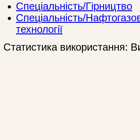
Спеціальність/Гірництво
Спеціальність/Нафтогазов
технології
Статистика використання: В