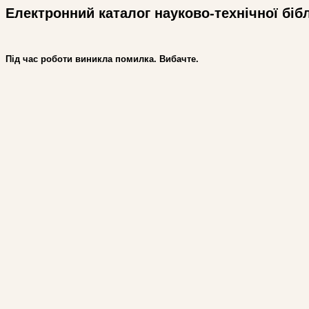
Електронний каталог науково-технічної біб
Під час роботи виникла помилка. Вибачте.