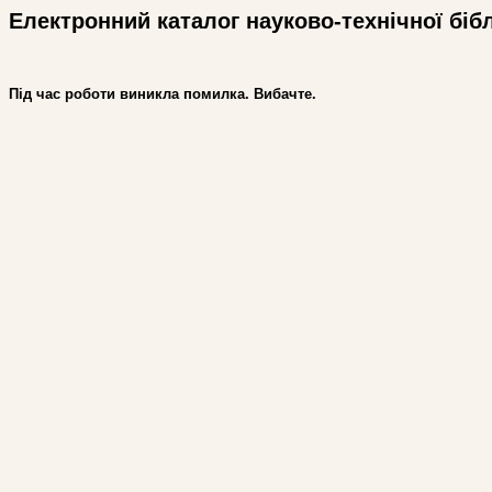
Електронний каталог науково-технічної біб
Під час роботи виникла помилка. Вибачте.