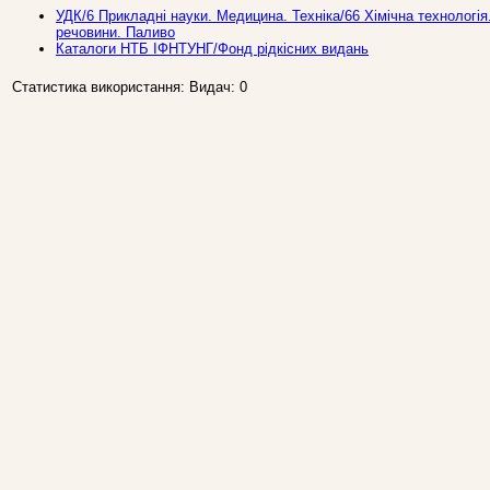
УДК/6 Прикладнi науки. Медицина. Техніка/66 Хімічна технологія.
речовини. Паливо
Каталоги НТБ ІФНТУНГ/Фонд рідкісних видань
Статистика використання: Видач: 0